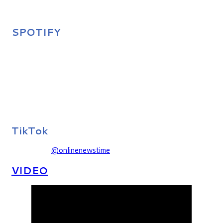
SPOTIFY
TikTok
@onlinenewstime
VIDEO