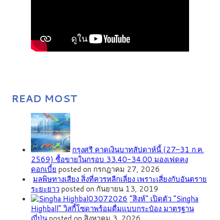
READ MOST
กรุงศรี คาดเงินบาทสัปดาห์นี้ (27–31 ก.ค.
2569) ซื้อขายในกรอบ 33.40-34.00 มองเฟดคง
ดอกเบี้ย
posted on กรกฎาคม 27, 2026
มลพิษทางเสียง สิ่งที่ควรหลีกเลี่ยง เพราะเสี่ยงกับอันตราย
ระยะยาว
posted on กันยายน 13, 2019
“สิงห์” เปิดตัว “Singha
Highball” วิสกี้โซดาพร้อมดื่มแบบกระป๋อง มาตรฐาน
ญี่ปุ่น
posted on สิงหาคม 3, 2026