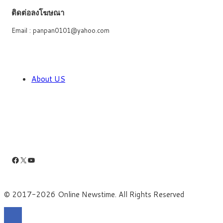
ติดต่อลงโฆษณา
Email : panpan0101@yahoo.com
About US
Facebook
X
YouTube
© 2017-2026 Online Newstime. All Rights Reserved