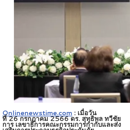
Onlinenewstime.com
: เมื่อวัน
ที่ 26 กรกฎาคม 2566 ดร. สุทธิพล ทวีชัย
การ เลขาธิการคณะกรรมการกำกับและส่ง
เสริมการประกอบธุรกิจประกันภัย