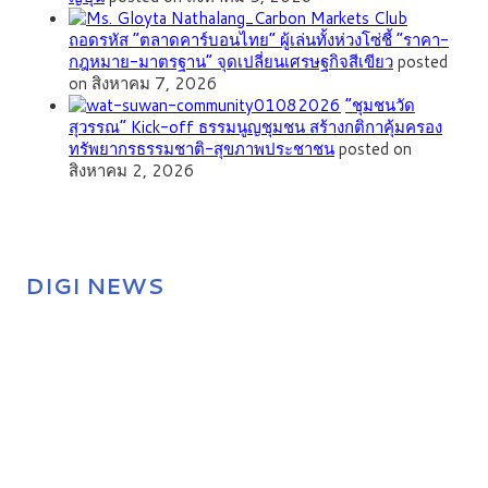
ถอดรหัส “ตลาดคาร์บอนไทย” ผู้เล่นทั้งห่วงโซ่ชี้ “ราคา-
กฎหมาย-มาตรฐาน” จุดเปลี่ยนเศรษฐกิจสีเขียว
posted
on สิงหาคม 7, 2026
”ชุมชนวัด
สุวรรณ” Kick-off ธรรมนูญชุมชน สร้างกติกาคุ้มครอง
ทรัพยากรธรรมชาติ-สุขภาพประชาชน
posted on
สิงหาคม 2, 2026
DIGI NEWS