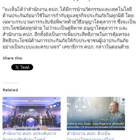
“จะเห็นได้ว่าสำนักงาน คปภ. ได้มีการนำนวัตกรรมและเทคโนโลยี
ด้านประกันภัยมาใช้ในการกำกับดูแลธุรกิจประกันภัยในทุกมิติ โดย
เฉพาะกระบวนการระงับข้อพิพาทด้วยวิธีอนุญาโตตุลาการ ซึ่งจะเป็น
ประโยชน์ต่อทุกฝ่าย ไม่ว่าจะเป็นคู่พิพาท อนุญาโตตุลาการ และ
สำนักงาน คปภ. อีกทั้งยังเป็นการเพิ่มประสิทธิภาพในการคุ้มครอง
สิทธิประโยชน์ด้านการประกันภัยให้กับประชาชนผู้เอาประกันภัย
อย่างเป็นระบบและครบวงจร” เลขาธิการ คปภ. กล่าวในตอนท้าย
Share this:
Related
สำนักงาน คปภ. ยกระดับการ
สำนักงาน คปภ. ติวเข้ม
คุ้มครองสิทธิประโยชน์
“อนุญาโตตุลาการ–ผู้ไกล่