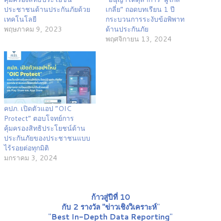
ประชาชนด้านประกันภัยด้วย
เกลี่ย” ถอดบทเรียน 1 ปี
เทคโนโลยี
กระบวนการระงับข้อพิพาท
พฤษภาคม 9, 2023
ด้านประกันภัย
พฤศจิกายน 13, 2024
คปภ. เปิดตัวแอป “OIC
Protect” ตอบโจทย์การ
คุ้มครองสิทธิประโยชน์ด้าน
ประกันภัยของประชาชนแบบ
ไร้รอยต่อทุกมิติ
มกราคม 3, 2024
ก้าวสู่ปีที่ 10
กับ 2 รางวัล "ข่าวเชิงวิเคราะห์
"
"
Best In-Depth Data Reporting
"