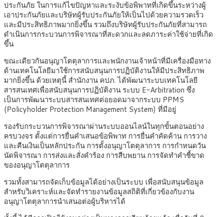
ประกันภัย ในการแก้ไขปัญหาและระงับข้อพิพาทที่เกิดขึ้นระหว่างผู้
เอาประกันภัยและบริษัทผู้รับประกันภัยให้เป็นไปด้วยความรวดเร็ว
และมีประสิทธิภาพมากยิ่งขึ้น รวมถึงบริษัทผู้รับประกันภัยที่สามารถ
ดำเนินการกระบวนการพิจารณาที่สะดวกและลดภาระค่าใช้จ่ายที่เกิด
ขึ้น
ขณะเดียวกันอนุญาโตตุลาการและพนักงานเจ้าหน้าที่มีเครื่องมือทาง
ด้านเทคโนโลยีมาใช้การสนับสนุนการปฏิบัติงานให้มีประสิทธิภาพ
มากยิ่งขึ้น ด้วยเหตุนี้ สำนักงาน คปภ. ได้พัฒนาระบบเทคโนโลยี
สารสนเทศเพื่อสนับสนุนการปฏิบัติงาน ระบบ E-Arbitration ซึ่ง
เป็นการพัฒนาระบบสารสนเทศต่อยอดมาจากระบบ PPMS
(Policyholder Protection Management System) ที่มีอยู่
รองรับกระบวนการพิจารณาผ่านระบบออนไลน์ในทุกขั้นตอนอย่าง
ครบวงจร ตั้งแต่การยื่นคำเสนอข้อพิพาท การยื่นคำคัดค้าน การวาง
และคืนเงินเป็นหลักประกัน การตั้งอนุญาโตตุลาการ การกำหนดวัน
นัดพิจารณา การส่งและสั่งคำร้อง การสืบพยาน การจัดทำคำชี้ขาด
ของอนุญาโตตุลาการ
รวมทั้งสามารถจัดเก็บข้อมูลได้อย่างเป็นระบบ เพื่อสนับสนุนข้อมูล
สำหรับวิเคราะห์และจัดทำรายงานข้อมูลสถิติที่เกี่ยวข้องกับงาน
อนุญาโตตุลาการนำเสนอต่อผู้บริหารได้