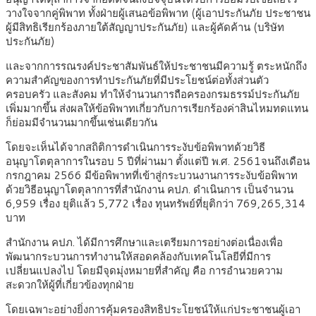
วางใจจากคู่พิพาท ทั้งฝ่ายผู้เสนอข้อพิพาท (ผู้เอาประกันภัย ประชาชน
ผู้มีสิทธิเรียกร้องภายใต้สัญญาประกันภัย) และผู้คัดค้าน (บริษัท
ประกันภัย)
และจากการรณรงค์ประชาสัมพันธ์ให้ประชาชนมีความรู้ ตระหนักถึง
ความสำคัญของการทำประกันภัยที่มีประโยชน์ต่อทั้งส่วนตัว
ครอบครัว และสังคม ทำให้จำนวนการถือครองกรมธรรม์ประกันภัย
เพิ่มมากขึ้น ส่งผลให้ข้อพิพาทเกี่ยวกับการเรียกร้องค่าสินไหมทดแทน
ก็ย่อมมีจำนวนมากขึ้นเช่นเดียวกัน
โดยจะเห็นได้จากสถิติการดำเนินการระงับข้อพิพาทด้วยวิธี
อนุญาโตตุลาการในรอบ 5 ปีที่ผ่านมา ตั้งแต่ปี พ.ศ. 2561จนถึงเดือน
กรกฎาคม 2566 มีข้อพิพาทที่เข้าสู่กระบวนงานการระงับข้อพิพาท
ด้วยวิธีอนุญาโตตุลาการที่สำนักงาน คปภ. ดำเนินการ เป็นจำนวน
6,959 เรื่อง ยุติแล้ว 5,772 เรื่อง ทุนทรัพย์ที่ยุติกว่า 769,265,314
บาท
สำนักงาน คปภ. ได้มีการศึกษาและเตรียมการอย่างต่อเนื่องเพื่อ
พัฒนากระบวนการทำงานให้สอดคล้องกับเทคโนโลยีที่มีการ
เปลี่ยนแปลงไป โดยมีจุดมุ่งหมายที่สำคัญ คือ การอำนวยความ
สะดวกให้ผู้ที่เกี่ยวข้องทุกฝ่าย
โดยเฉพาะอย่างยิ่งการคุ้มครองสิทธิประโยชน์ให้แก่ประชาชนผู้เอา