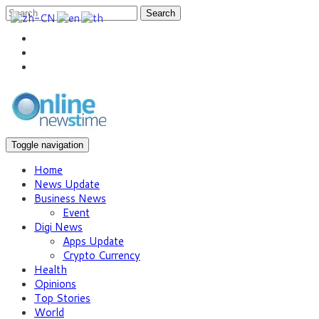
Search
Toggle navigation
Home
News Update
Business News
Event
Digi News
Apps Update
Crypto Currency
Health
Opinions
Top Stories
World