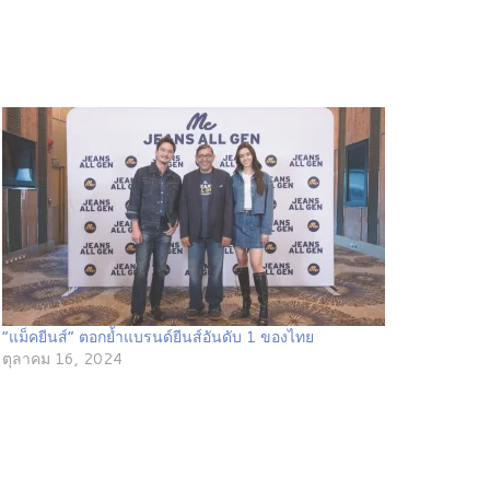
“แม็คยีนส์” ตอกย้ำแบรนด์ยีนส์อันดับ 1 ของไทย
ตุลาคม 16, 2024