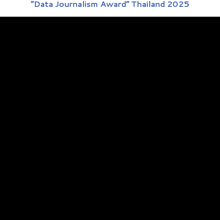
“Data Journalism Award” Thailand 2025