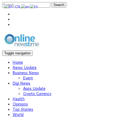
Search
Toggle navigation
Home
News Update
Business News
Event
Digi News
Apps Update
Crypto Currency
Health
Opinions
Top Stories
World