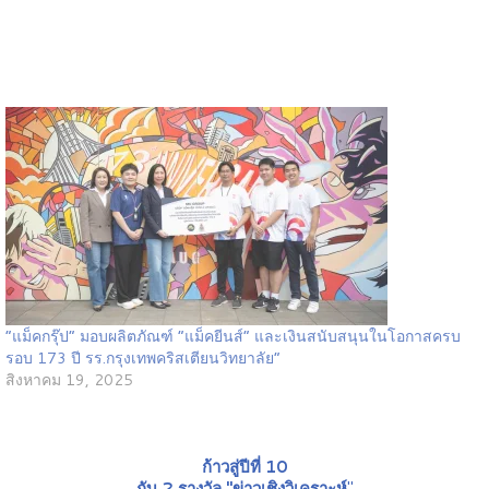
“แม็คกรุ๊ป” มอบผลิตภัณฑ์ “แม็คยีนส์” และเงินสนับสนุนในโอกาสครบ
รอบ 173 ปี รร.กรุงเทพคริสเตียนวิทยาลัย”
สิงหาคม 19, 2025
ก้าวสู่ปีที่ 10
กับ 2 รางวัล "ข่าวเชิงวิเคราะห์
"