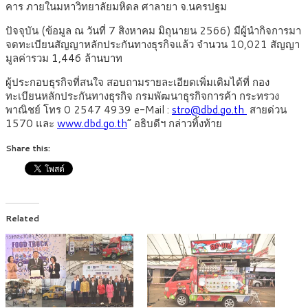
คาร ภายในมหาวิทยาลัยมหิดล ศาลายา จ.นครปฐม
ปัจจุบัน (ข้อมูล ณ วันที่ 7 สิงหาคม มิถุนายน 2566) มีผู้นำกิจการมา
จดทะเบียนสัญญาหลักประกันทางธุรกิจแล้ว จำนวน 10,021 สัญญา
มูลค่ารวม 1,446 ล้านบาท
ผู้ประกอบธุรกิจที่สนใจ สอบถามรายละเอียดเพิ่มเติมได้ที่ กอง
ทะเบียนหลักประกันทางธุรกิจ กรมพัฒนาธุรกิจการค้า กระทรวง
พาณิชย์ โทร 0 2547 4939 e-Mail :
stro@dbd.go.th
สายด่วน
1570 และ
www.dbd.go.th
” อธิบดีฯ กล่าวทิ้งท้าย
Share this:
Related