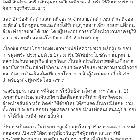
ไม่มีเงินสำรองหรือเงินทุนหมุนเวียนเพียงพอสำหรับใช้ในการบริหาร
จัดการธุรกิจระยะยาว
และ 2) ข้อจำกัดด้านสถานที่จอดรถจำหน่ายสินค้า เช่น ทำเลที่จอด
รถต้องไม่ผิดกฎหมายและต้องได้รับอนุญาตจากเจ้าของสถานที่ก่อน
จึงจะทำการขายได้ ฯลฯ โดยผู้ประกอบการขอให้หน่วยงานภาครัฐให้
ความช่วยเหลือและแก้ไขปัญหาที่กำลังประสบอยู่
เบื้องต้น กรมฯ ได้กำหนดแนวทางเพื่อให้ความช่วยเหลือผู้ประกอบ
การฟู้ดทรัค ประกอบด้วย 1) ส่งเสริมให้ใช้ประโยชน์จากกฎหมาย
หลักประกันทางธุรกิจ นำธุรกิจมาเป็นหลักประกันการขอสินเชื่อจาก
สถาบันการเงิน อย่างไรก็ตาม กรมฯ จะหารือและขอความร่วมมือจาก
สถาบันการเงินเพิ่มเติมเพื่อออกโครงการเงินกู้อัตราดอกเบี้ยพิเศษ
สำหรับธุรกิจฟู้ดทรัคโดยเฉพาะ
รองรับผู้ประกอบการที่ต้องการใช้สิทธิผ่านโครงการฯ ดังกล่าว 2)
เจรจากับหน่วยงานพันธมิตรเอื้อเฟื้อสถานที่ให้รถฟู้ดทรัคจอด
จำหน่ายสินค้า หรือ คิดค่าใช้จ่ายโดยให้ส่วนลดเป็นกรณีพิเศษ รวม
ทั้ง กรมฯ จะจัดมหกรรมฟู้ดทรัคอย่างต่อเนื่อง เพื่อสนับสนุนผู้ประกอบ
การได้มีสถานที่จำหน่ายสินค้า
เป็นการเปิดตลาดใหม่ พบปะลูกค้ากลุ่มใหม่ๆ สร้างการจดจำแบรนด์
ตลอดจน เปิดเวทีให้ความรู้เกี่ยวกับธุรกิจฟู้ดทรัค และการใช้
ประโยชน์จากกฎหมายหลักประกันทางธุรกิจ เพื่อให้ผู้ประกอบการ