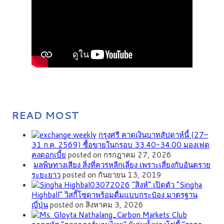
READ MOST
กรุงศรี คาดเงินบาทสัปดาห์นี้ (27–
31 ก.ค. 2569) ซื้อขายในกรอบ 33.40-34.00 มองเฟด
คงดอกเบี้ย
posted on กรกฎาคม 27, 2026
มลพิษทางเสียง สิ่งที่ควรหลีกเลี่ยง เพราะเสี่ยงกับอันตราย
ระยะยาว
posted on กันยายน 13, 2019
“สิงห์” เปิดตัว “Singha
Highball” วิสกี้โซดาพร้อมดื่มแบบกระป๋อง มาตรฐาน
ญี่ปุ่น
posted on สิงหาคม 3, 2026