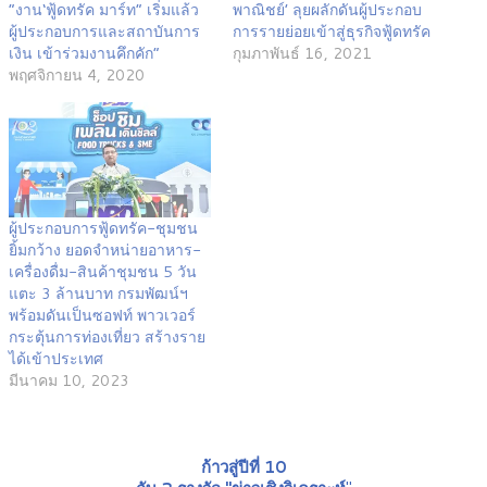
“งาน‘ฟู้ดทรัค มาร์ท” เริ่มแล้ว
พาณิชย์’ ลุยผลักดันผู้ประกอบ
ผู้ประกอบการและสถาบันการ
การรายย่อยเข้าสู่ธุรกิจฟู้ดทรัค
เงิน เข้าร่วมงานคึกคัก”
กุมภาพันธ์ 16, 2021
พฤศจิกายน 4, 2020
ผู้ประกอบการฟู้ดทรัค-ชุมชน
ยิ้มกว้าง ยอดจำหน่ายอาหาร-
เครื่องดื่ม-สินค้าชุมชน 5 วัน
แตะ 3 ล้านบาท กรมพัฒน์ฯ
พร้อมดันเป็นซอฟท์ พาวเวอร์
กระตุ้นการท่องเที่ยว สร้างราย
ได้เข้าประเทศ
มีนาคม 10, 2023
ก้าวสู่ปีที่ 10