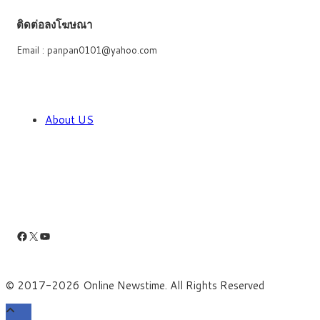
ติดต่อลงโฆษณา
Email : panpan0101@yahoo.com
About US
Facebook
X
YouTube
© 2017-2026 Online Newstime. All Rights Reserved