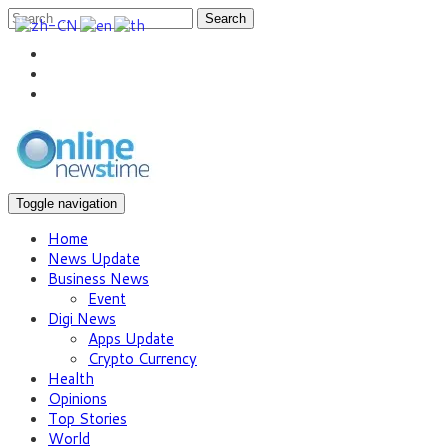
Search
Toggle navigation
Home
News Update
Business News
Event
Digi News
Apps Update
Crypto Currency
Health
Opinions
Top Stories
World