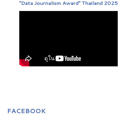
“Data Journalism Award” Thailand 2025
FACEBOOK