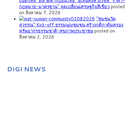
ถอดรหัส “ตลาดคาร์บอนไทย” ผู้เล่นทั้งห่วงโซ่ชี้ “ราคา-
กฎหมาย-มาตรฐาน” จุดเปลี่ยนเศรษฐกิจสีเขียว
posted
on สิงหาคม 7, 2026
”ชุมชนวัด
สุวรรณ” Kick-off ธรรมนูญชุมชน สร้างกติกาคุ้มครอง
ทรัพยากรธรรมชาติ-สุขภาพประชาชน
posted on
สิงหาคม 2, 2026
DIGI NEWS