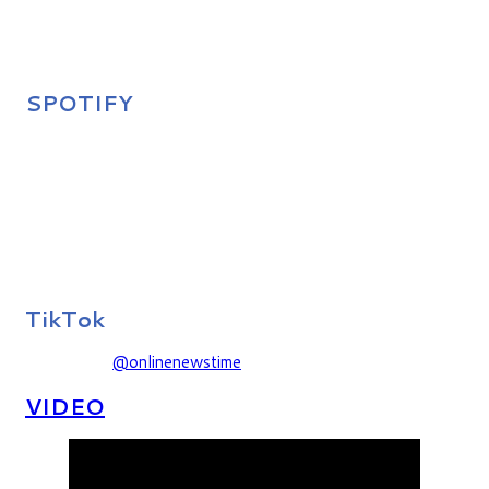
SPOTIFY
TikTok
@onlinenewstime
VIDEO