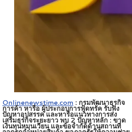
Onlinenewstime.com
: กรมพัฒนาธุรกิจ
การค้า หารือ ผู้ประกอบการฟู้ดทรัค รับฟัง
ปัญหาอุปสรรค และหารือแนวทางการส่ง
เสริมธุรกิจระยะยาว พบ 2 ปัญหาหลัก : ขาด
เงินทุนหมุนเวียน และข้อจำกัดด้านสถานที่
จอดรถจำหน่ายสินค้า ขอภาครัฐให้ความช่วย