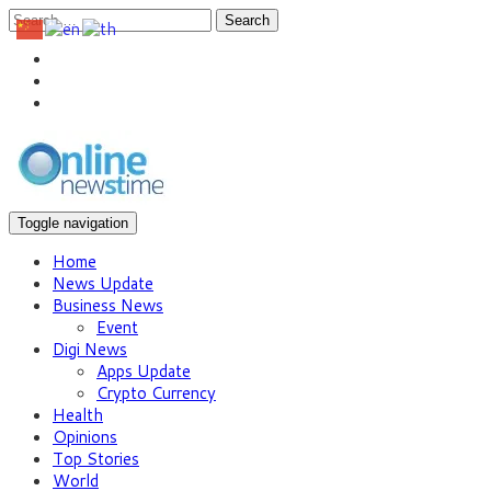
Search
Toggle navigation
Home
News Update
Business News
Event
Digi News
Apps Update
Crypto Currency
Health
Opinions
Top Stories
World