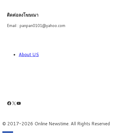
ติดต่อลงโฆษณา
Email : panpan0101@yahoo.com
About US
Facebook
X
YouTube
© 2017-2026 Online Newstime. All Rights Reserved