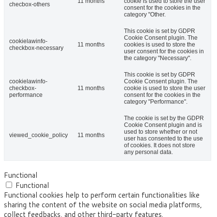
11 months
cookie is used to store the user
checbox-others
consent for the cookies in the
category "Other.
This cookie is set by GDPR
Cookie Consent plugin. The
cookielawinfo-
11 months
cookies is used to store the
checkbox-necessary
user consent for the cookies in
the category "Necessary".
This cookie is set by GDPR
cookielawinfo-
Cookie Consent plugin. The
checkbox-
11 months
cookie is used to store the user
performance
consent for the cookies in the
category "Performance".
The cookie is set by the GDPR
Cookie Consent plugin and is
used to store whether or not
viewed_cookie_policy
11 months
user has consented to the use
of cookies. It does not store
any personal data.
Functional
Functional
Functional cookies help to perform certain functionalities like
sharing the content of the website on social media platforms,
collect feedbacks, and other third-party features.