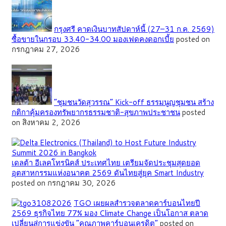
กรุงศรี คาดเงินบาทสัปดาห์นี้ (27–31 ก.ค. 2569)
ซื้อขายในกรอบ 33.40-34.00 มองเฟดคงดอกเบี้ย
posted on
กรกฎาคม 27, 2026
”ชุมชนวัดสุวรรณ” Kick-off ธรรมนูญชุมชน สร้าง
กติกาคุ้มครองทรัพยากรธรรมชาติ-สุขภาพประชาชน
posted
on สิงหาคม 2, 2026
เดลต้า อีเลคโทรนิคส์ ประเทศไทย เตรียมจัดประชุมสุดยอด
อุตสาหกรรมแห่งอนาคต 2569 ดันไทยสู่ยุค Smart Industry
posted on กรกฎาคม 30, 2026
TGO เผยผลสำรวจตลาดคาร์บอนไทยปี
2569 ธุรกิจไทย 77% มอง Climate Change เป็นโอกาส ตลาด
เปลี่ยนสู่การแข่งขัน “คุณภาพคาร์บอนเครดิต”
posted on