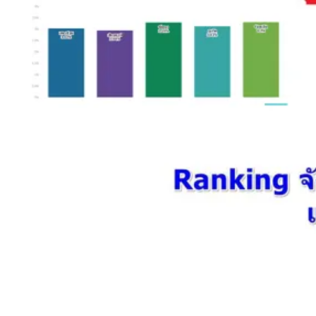
2569) ซื้อขายในกรอบ 33.40-34.00 มองเฟดคงดอกเบี้ย