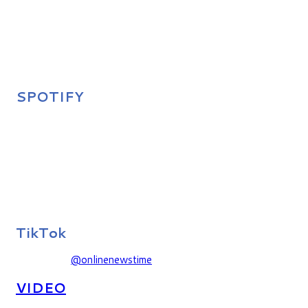
SPOTIFY
TikTok
@onlinenewstime
VIDEO