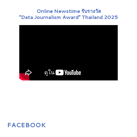
Online Newstime รับรางวัล
“Data Journalism Award” Thailand 2025
FACEBOOK