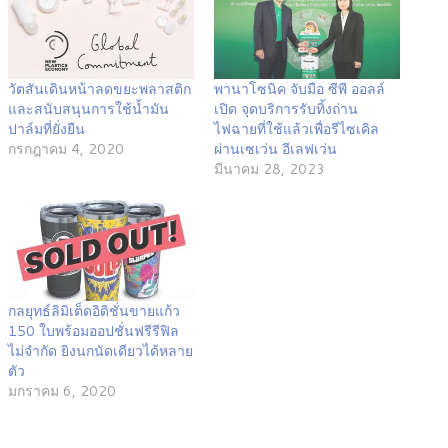
วัตสันเดินหน้าลดขยะพลาสติก
พานาโซนิค จับมือ ซีพี ออลล์
และสนับสนุนการใช้น้ำมัน
เปิด จุดบริการรับทิ้งถ่าน
ปาล์มที่ยั่งยืน
ไฟฉายที่ใช้แล้วเพื่อรีไซเคิล
กรกฎาคม 4, 2020
ผ่านเซเว่น อีเลฟเว่น
มีนาคม 28, 2023
กลยุทธ์ลิมิเต็ดอิดิชั่นขายแก้ว
150 ใบพร้อมออปชั่นฟรีรีฟิล
ไม่จำกัด ยิงนกนัดเดียวได้หลาย
ตัว
มกราคม 6, 2020