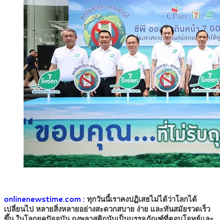
onlinenewstime.com :
ทุกวันนี้เราคงปฏิเสธไม่ได้ว่าโลกได้
เปลี่ยนไป หลายสิ่งหลายอย่างสะดวกสบาย ง่าย และทันสมัยรวดเร็ว
ขึ้น ในโลกยุคปัจจุบัน ถุงพลาสติกนับเป็นบรรจุภัณฑ์ที่ตอบโจทย์และ