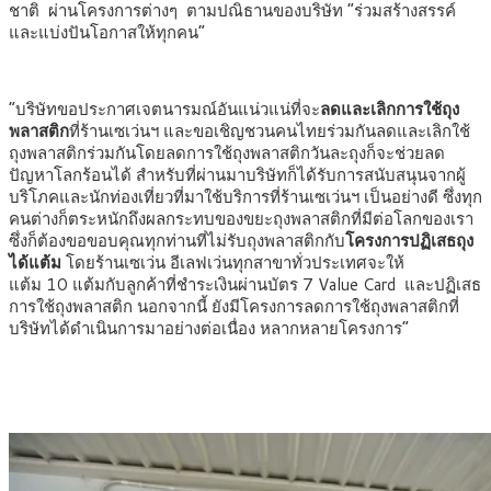
ชาติ
ผ่านโครงการต่างๆ
ตามปณิธานของบริษัท
“
ร่วมสร้างสรรค์
และแบ่งปันโอกาสให้ทุกคน
”
“
บริษัทขอประกาศเจตนารมณ์อันแน่วแน่ที่จะ
ลดและเลิกการใช้ถุง
พลาสติก
ที่ร้านเซเว่นฯ และขอเชิญชวนคนไทยร่วมกันลดและเลิกใช้
ถุงพลาสติกร่วมกันโดยลดการใช้ถุงพลาสติกวันละถุงก็จะช่วยลด
ปัญหาโลกร้อนได้ สำหรับที่ผ่านมาบริษัทก็ได้รับการสนับสนุนจากผู้
บริโภคและนักท่องเที่ยวที่มาใช้บริการที่ร้านเซเว่นฯ เป็นอย่างดี ซึ่งทุก
คนต่างก็ตระหนักถึงผลกระทบของขยะถุงพลาสติกที่มีต่อโลกของเรา
ซึ่งก็ต้องขอขอบคุณทุกท่านที่ไม่รับถุงพลาสติกกับ
โครงการปฏิเสธถุง
ได้แต้ม
โดยร้านเซเว่น อีเลฟเว่นทุกสาขาทั่วประเทศจะให้
แต้ม
10
แต้มกับลูกค้าที่ชำระเงินผ่านบัตร
7 Value Card
และปฏิเสธ
การใช้ถุงพลาสติก นอกจากนี้ ยังมีโครงการลดการใช้ถุงพลาสติกที่
บริษัทได้ดำเนินการมาอย่างต่อเนื่อง หลากหลายโครงการ
”