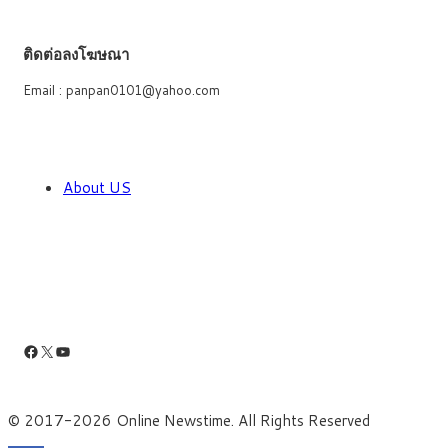
ติดต่อลงโฆษณา
Email : panpan0101@yahoo.com
About US
Facebook
X
YouTube
© 2017-2026 Online Newstime. All Rights Reserved