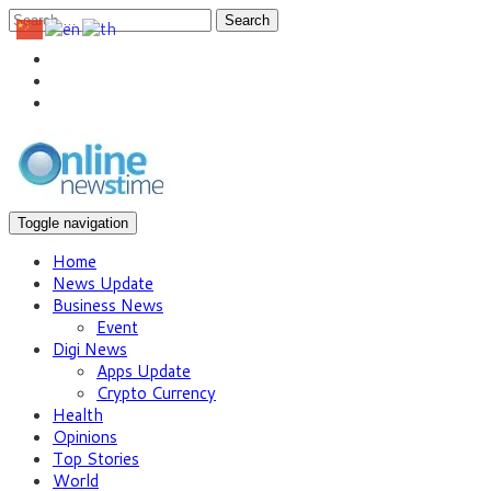
Search
Toggle navigation
Home
News Update
Business News
Event
Digi News
Apps Update
Crypto Currency
Health
Opinions
Top Stories
World