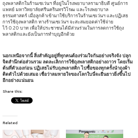
ถุงพลาสติกในร้านเซเว่นฯ ที่อยู่ในโรงพยาบาลรามาธิบดี ศูนย์การ
แพทย์ มหาวิทยาลัยศรีนครินทรวิโรฒ และโรงพยาบาล
ธรรมศาสตร์
เมื่อลูกค้าเข้ามาใช้บริการในร้านเซเว่นฯ และปฏิเสธ
การใช้ถุงพลาสติก ทางร้านเซเว่นฯ จะสะสมยอดค่าใช้จ่าย
ไว้
0.20
บาท เพื่อให้ประชาชนได้มีส่วนร่วมในการลดการใช้ถุง
พลาสติกและยังเป็นการทำบุญอีกด้วย
นอกเหนือจากนี้ สิ่งสำคัญอยู่ที่ทุกคนต้องร่วมใจกันอย่างจริงจัง ปลุก
จิตสำนึกต่อส่วนรวม ลดละเลิกการใช้ถุงพลาสติกอย่างถาวร โดยเริ่ม
ต้นที่ตัวเองก่อน ปฏิเสธไม่รับถุงพลาสติก ไปซื้อของทุกครั้งนำถุงผ้า
ติดตัวไปด้วยเสมอ เชื่อว่าลมหายใจของโลกใบนี่จะยืนยาวยิ่งขึ้นไป
อีกอย่างแน่นอน
Share this:
Related