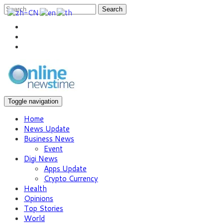
Search
Toggle navigation
Home
News Update
Business News
Event
Digi News
Apps Update
Crypto Currency
Health
Opinions
Top Stories
World