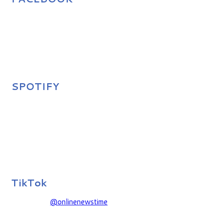
SPOTIFY
TikTok
@onlinenewstime