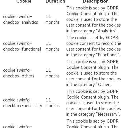
Cookie
Duration
Description
This cookie is set by GDPR
Cookie Consent plugin. The
cookielawinfo-
11
cookie is used to store the
checbox-analytics
months
user consent for the cookies
in the category "Analytics".
The cookie is set by GDPR
cookielawinfo-
11
cookie consent to record the
checbox-functional
months
user consent for the cookies
in the category "Functional".
This cookie is set by GDPR
Cookie Consent plugin. The
cookielawinfo-
11
cookie is used to store the
checbox-others
months
user consent for the cookies
in the category "Other.
This cookie is set by GDPR
Cookie Consent plugin. The
cookielawinfo-
11
cookies is used to store the
checkbox-necessary
months
user consent for the cookies
in the category "Necessary".
This cookie is set by GDPR
cookielawinfo-
Cookie Consent plugin. The