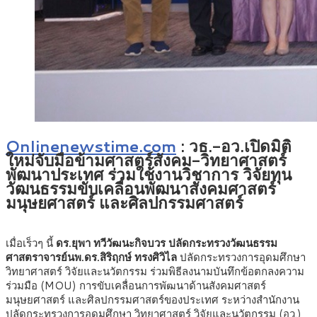
Onlinenewstime.com
:
วธ.-อว.เปิดมิติ
ใหม่จับมือข้ามศาสตร์สังคม-วิทยาศาสตร์
พัฒนาประเทศ ร่วมใช้งานวิชาการ วิจัยทุน
วัฒนธรรมขับเคลื่อนพัฒนาสังคมศาสตร์
มนุษยศาสตร์ และศิลปกรรมศาสตร์
เมื่อเร็วๆ นี้
ดร.ยุพา ทวีวัฒนะกิจบวร ปลัดกระทรวงวัฒนธรรม
ศาสตราจารย์นพ.ดร.สิริฤกษ์ ทรงศิวิไล
ปลัดกระทรวงการอุดมศึกษา
วิทยาศาสตร์ วิจัยและนวัตกรรม ร่วมพิธีลงนามบันทึกข้อตกลงความ
ร่วมมือ (MOU) การขับเคลื่อนการพัฒนาด้านสังคมศาสตร์
มนุษยศาสตร์ และศิลปกรรมศาสตร์ของประเทศ ระหว่างสำนักงาน
ปลัดกระทรวงการอุดมศึกษา วิทยาศาสตร์ วิจัยและนวัตกรรม (อว.)