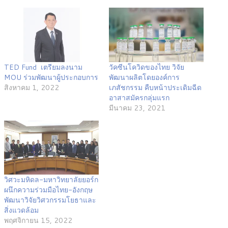
TED Fund เตรียมลงนาม
วัคซีนโควิดของไทย วิจัย
MOU ร่วมพัฒนาผู้ประกอบการ
พัฒนาผลิตโดยองค์การ
สิงหาคม 1, 2022
เภสัชกรรม คืบหน้าประเดิมฉีด
อาสาสมัครกลุ่มแรก
มีนาคม 23, 2021
วิศวะมหิดล-มหาวิทยาลัยยอร์ก
ผนึกความร่วมมือไทย-อังกฤษ
พัฒนาวิจัยวิศวกรรมโยธาและ
สิ่งแวดล้อม
พฤศจิกายน 15, 2022