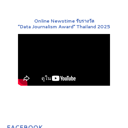
Online Newstime รับรางวัล
“Data Journalism Award” Thailand 2025
FACEBOOK