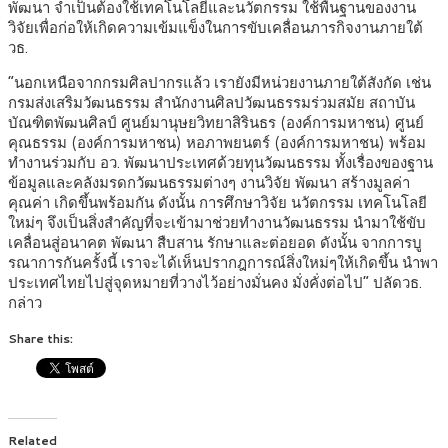
พัฒนา จำเป็นต้องใช้เทคโนโลยีและนวัตกรรม ใช้พื้นฐานของงาน
วิจัยเพื่อก่อให้เกิดความเข้มแข็งในการขับเคลื่อนภารกิจงานภายใต้
วธ.
“นอกเหนือจากกรมศิลปากรแล้ว เรายังมีหน่วยงานภายใต้สังกัด เช่น
กรมส่งเสริมวัฒนธรรม สำนักงานศิลปวัฒนธรรมร่วมสมัย สถาบัน
บัณฑิตพัฒนศิลป์ ศูนย์มานุษยวิทยาสิรินธร (องค์การมหาชน) ศูนย์
คุณธรรม (องค์การมหาชน) หอภาพยนตร์ (องค์การมหาชน) พร้อม
ทำงานร่วมกับ อว. พัฒนาประเทศด้วยทุนวัฒนธรรม ทั้งเรื่องของฐาน
ข้อมูลและคลังมรดกวัฒนธรรมต่างๆ งานวิจัย พัฒนา สร้างมูลค่า
คุณค่า เกิดขึ้นพร้อมกัน ดังนั้น การศึกษาวิจัย นวัตกรรม เทคโนโลยี
ใหม่ๆ จึงเป็นสิ่งสำคัญที่จะเข้ามาช่วยทำงานวัฒนธรรม นำมาใช้ขับ
เคลื่อนสู่อนาคต พัฒนา สืบสาน รักษาและต่อยอด ดังนั้น จากการบู
รณาการกันครั้งนี้ เราจะได้เห็นปรากฎการณ์สิ่งใหม่ๆให้เกิดขึ้น นำพา
ประเทศไทยไปสู่จุดหมายที่วางไว้อย่างมั่นคง มั่งคั่งต่อไป” ปลัดวธ.
กล่าว
Share this:
Related