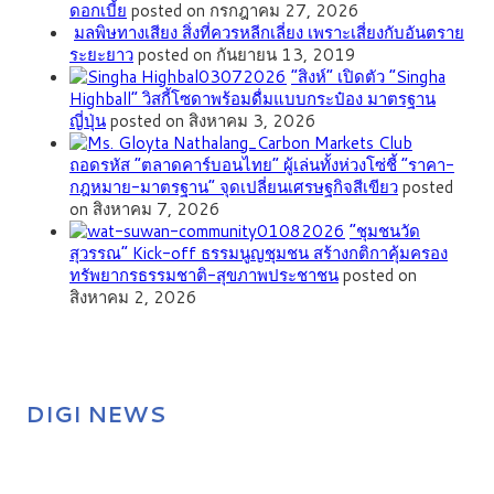
ดอกเบี้ย
posted on กรกฎาคม 27, 2026
มลพิษทางเสียง สิ่งที่ควรหลีกเลี่ยง เพราะเสี่ยงกับอันตราย
ระยะยาว
posted on กันยายน 13, 2019
“สิงห์” เปิดตัว “Singha
Highball” วิสกี้โซดาพร้อมดื่มแบบกระป๋อง มาตรฐาน
ญี่ปุ่น
posted on สิงหาคม 3, 2026
ถอดรหัส “ตลาดคาร์บอนไทย” ผู้เล่นทั้งห่วงโซ่ชี้ “ราคา-
กฎหมาย-มาตรฐาน” จุดเปลี่ยนเศรษฐกิจสีเขียว
posted
on สิงหาคม 7, 2026
”ชุมชนวัด
สุวรรณ” Kick-off ธรรมนูญชุมชน สร้างกติกาคุ้มครอง
ทรัพยากรธรรมชาติ-สุขภาพประชาชน
posted on
สิงหาคม 2, 2026
DIGI NEWS