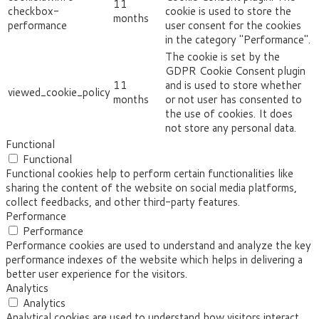
11
checkbox-
cookie is used to store the
months
performance
user consent for the cookies
in the category "Performance".
The cookie is set by the
GDPR Cookie Consent plugin
11
and is used to store whether
viewed_cookie_policy
months
or not user has consented to
the use of cookies. It does
not store any personal data.
Functional
Functional
Functional cookies help to perform certain functionalities like
sharing the content of the website on social media platforms,
collect feedbacks, and other third-party features.
Performance
Performance
Performance cookies are used to understand and analyze the key
performance indexes of the website which helps in delivering a
better user experience for the visitors.
Analytics
Analytics
Analytical cookies are used to understand how visitors interact