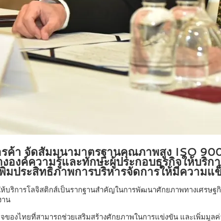
รค้า จัดสัมมนามาตรฐานคุณภาพสูง ISO 9001 
องค์ความรู้และทักษะผู้ประกอบธุรกิจให้บริการโ
่มประสิทธิภาพการบริหารจัดการให้มีความแข็ง
ิจให้บริการโลจิสติกส์เป็นรากฐานสำคัญในการพัฒนาศักยภาพทางเศรษฐกิ
นงาน
กิจของไทยที่สามารถช่วยเสริมสร้างศักยภาพในการแข่งขัน และเพิ่มมูลค่