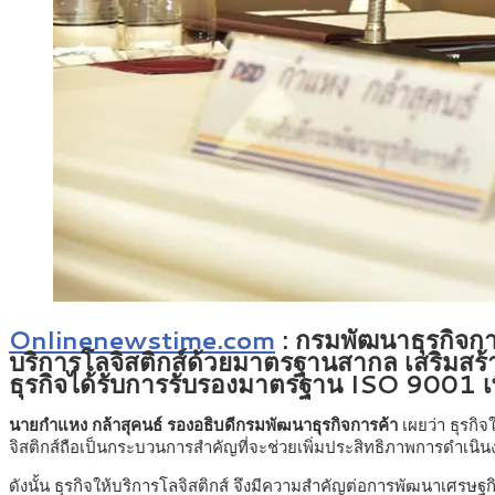
Onlinenewstime.com
: กรมพัฒนาธุรกิจกา
บริการโลจิสติกส์ด้วยมาตรฐานสากล เสริมสร้าง
ธุรกิจได้รับการรับรองมาตรฐาน ISO 9001 เพิ
นายกำแหง กล้าสุคนธ์ รองอธิบดีกรมพัฒนาธุรกิจการค้า
เผยว่า ธุรก
จิสติกส์ถือเป็นกระบวนการสำคัญที่จะช่วยเพิ่มประสิทธิภาพการดำเนิ
ดังนั้น ธุรกิจให้บริการโลจิสติกส์ จึงมีความสำคัญต่อการพัฒนาเศรษฐ