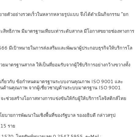
ขยายตัวอย่างรวดเร็วในหลากหลายรูปแบบ จึงได้ดำเนินกิจกรรม “ยก
ประสิทธิภาพ มีมาตรฐานเทียบเท่าระดับสากล มีโอกาสขยายช่องทางการ
2566 มีเป้าหมายในการส่งเสริมและพัฒนาผู้ประกอบธุรกิจให้บริการโล
ยมาตรฐานสากล ให้เป็นที่ยอมรับจากผู้ใช้บริการอย่างกว้างขวางทั้ง
มรู้เกี่ยวกับ ข้อกำหนดมาตรฐานระบบงานคุณภาพ ISO 9001 และ
ศในด้านคุณภาพ จากผู้เชี่ยวชาญด้านระบบมาตรฐาน ISO 9001
ะช่วยสร้างโอกาสทางการแข่งขันให้กับผู้ให้บริการโลจิสติกส์ไทย
ยบายการพัฒนาในเชิงพื้นที่ของรัฐบาล รองอธิบดี กล่าวสรุป
715 ราย
ด่วน 1570, โทรศัพท์หมายเลข 0 2547 5955, e-Mail :