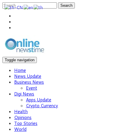
Search
Toggle navigation
Home
News Update
Business News
Event
Digi News
Apps Update
Crypto Currency
Health
Opinions
Top Stories
World