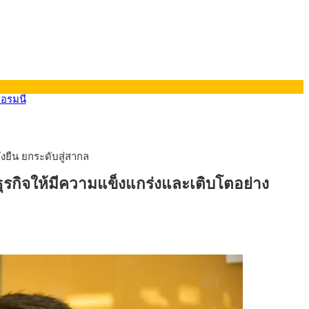
ยืน ยกระดับสู่สากล
ยอรมนี
กิจให้มีความแข็งแกร่งและเติบโตอย่าง