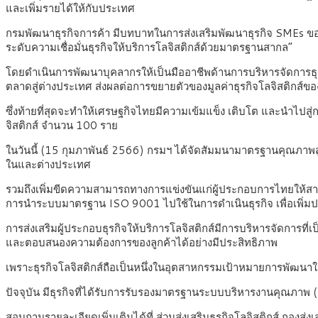
และเพิ่มรายได้ให้กับประเทศ
กรมพัฒนาธุรกิจการค้า มีบทบาทในการส่งเสริมพัฒนาธุรกิจ SMEs ของ
ระดับความเชื่อมั่นธุรกิจให้บริการโลจิสติกส์ด้วยมาตรฐานสากล”
โดยดำเนินการพัฒนาบุคลากรให้เป็นมืออาชีพด้านการบริหารจัดการธุร
ตลาดสู่ต่างประเทศ ส่งผลต่อการขยายตัวของมูลค่าธุรกิจโลจิสติกส์
ซึ่งท้ายที่สุดจะทำให้เศรษฐกิจไทยมีความเข้มแข็ง เติบโต และนำไปส
จิสติกส์ จำนวน 100 ราย
ในวันนี้ (15 กุมภาพันธ์ 2566) กรมฯ ได้จัดสัมมนามาตรฐานคุณภาพสูง
ในและต่างประเทศ
รวมถึงเพิ่มขีดความสามารถทางการแข่งขันแก่ผู้ประกอบการไทยให้สา
การนำระบบมาตรฐาน ISO 9001 ไปใช้ในการดำเนินธุรกิจ เพื่อเพิ่
การส่งเสริมผู้ประกอบธุรกิจให้บริการโลจิสติกส์มีการบริหารจัดกา
และตอบสนองความต้องการของลูกค้าได้อย่างมีประสิทธิภาพ
เพราะธุรกิจโลจิสติกส์ถือเป็นหนึ่งในอุตสาหกรรมเป้าหมายการพัฒนา
ปัจจุบัน มีธุรกิจที่ได้รับการรับรองมาตรฐานระบบบริหารงานคุณภา
สอบถามรายละเอียดเพิ่มเติมได้ที่ ส่วนส่งเสริมธุรกิจโลจิสติกส์ ก