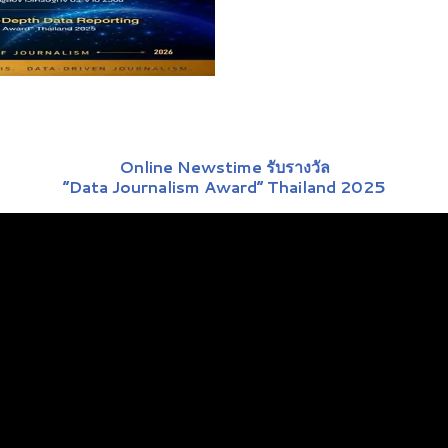
Online Newstime รับรางวัล
“Data Journalism Award” Thailand 2025