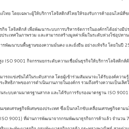
ไทย โดยเฉพาะผู้ให้บริการโลจิสติกส์ไทยให้รองรับการค้าออนไลน์ที่
กิจ โลจิสติกส์ เพื่อพัฒนาระบบการบริหารจัดการในองค์กรได้อย่างมี
ของประเทศในภาพรวม และสามารถสร้างมูลค่าเพิ่มในระดับห่วงโซ่อุปทาน
ู่การพัฒนาบนพื้นฐานของความมั่นคง และยั่งยืน อย่างแท้จริง โดยในปี 
 ISO 9001 กิจกรรมยกระดับความเชื่อมั่นธุรกิจให้บริการโลจิสติกส์ด้ว
มารถแข่งขันได้ในระดับสากล โดยผู้เข้าร่วมสัมมนาจะได้รับองค์ควา
มประสิทธิภาพของการดำเนินงานภายในองค์กร รวมถึงสร้างความเป็นเลิ
รที่เป็นระบบตามมาตรฐานสากล และได้รับการรับรองมาตรฐาน ISO 9001 จ
ในเขตเศรษฐกิจพิเศษของประเทศ ซึ่งเป็นกลไกขับเคลื่อนเศรษฐกิจตามนโ
พ (ISO 9001) ที่ผ่านการพัฒนาจากกรมพัฒนาธุรกิจการค้าแล้ว จำนวน 
องส่งเสริมและพัฒนาธุรกิจ กรมพัฒนาธุรกิจการค้า กระทรวงพาณิชย์ สาย